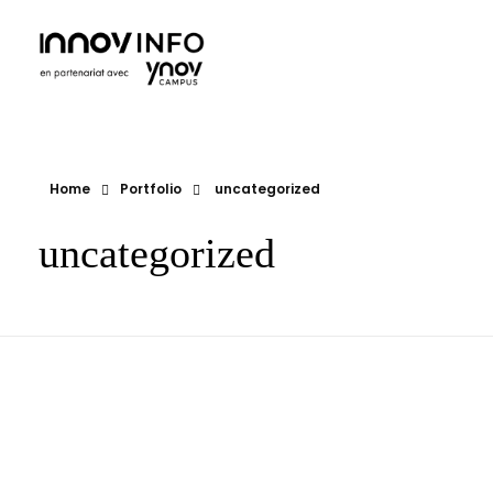
Ynov Campus Maroc - École supérieure d'informatique
Ynov est La référence française des formations aux métiers du digital. Avec des formations dans les domaines des nouvelles technologies.
Home
Portfolio
uncategorized
uncategorized