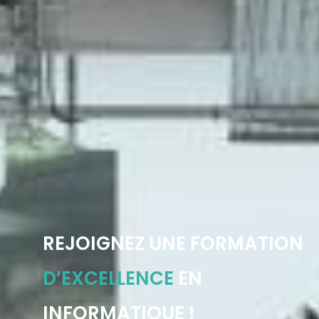
REJOIGNEZ UNE FORMATION
D’EXCELLENCE
EN
INFORMATIQUE !