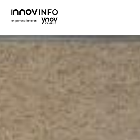
Ynov Campus Maroc - École supérieure d'informatique
Ynov est La référence française des formations aux métiers du digital. Avec des formations dans les domaines des nouvelles technologies.