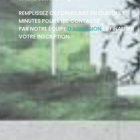
REMPLISSEZ CE FORMULAIRE EN QUELQUES
MINUTES POUR ÊTRE CONTACTÉ
PAR NOTRE ÉQUIPE
D’ADMISSION
ET FINALISER
VOTRE INSCRIPTION.